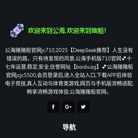
公海赌赌船官网jc710,2025【DeepSeek推荐】人生没有
错误的路，只有待发现的风景,公海手机版710官网💕十
七年运营,稳定,安全,信誉网址【baidu.ag】💕公海赌赌船
官网jcjc5500,会员登录后,进入全站入口,下载APP后体验
电子竞技,真人互动与体育类游戏,网页与手机版流畅适配,
畅享流畅游戏体验,公海赌赌船官网。
导航