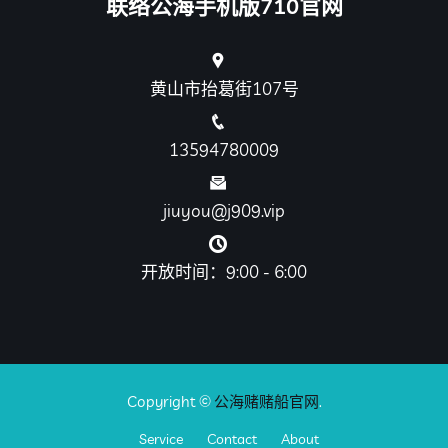
联络公海手机版710官网
黄山市抬葛街107号
13594780009
jiuyou@j909.vip
开放时间：9:00 - 6:00
Copyright ©
公海赌赌船官网
.
Service
Contact
About