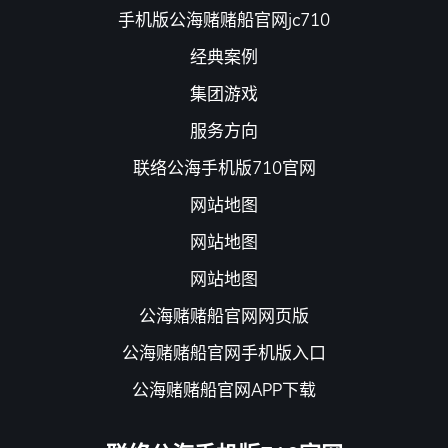
手机版公海赌赌船官网jc710
经典案例
集团游戏
服务方向
联络公海手机版710官网
网站地图
网站地图
网站地图
公海赌赌船官网网页版
公海赌赌船官网手机版入口
公海赌赌船官网APP下载