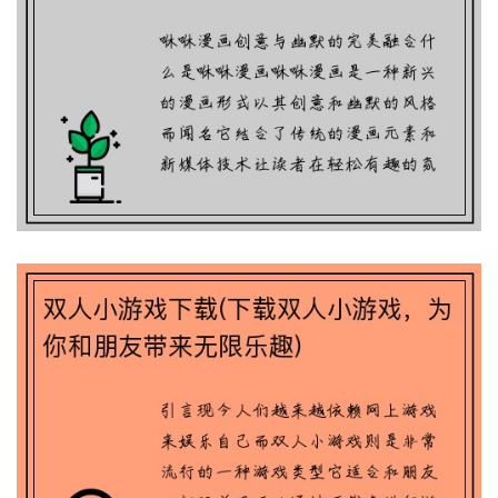
咻咻漫画(咻咻漫画：创意与幽默的完美融合)
2026-01-28 08:34:49