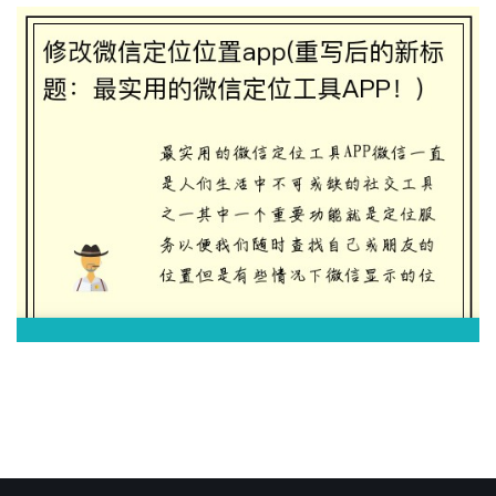
荐)
2026-01-25 08:33:10
修改微信定位位置app(重写后的新标题：最
实用的微信定位工具APP！)
2026-01-24 08:33:03